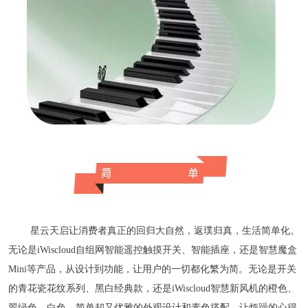
星云天启让消费者真正的回归大自然，返璞归真，生活简单化。
无论是
iWiscloud自组网智能遥控触摸开关
、智能插座，还是智慧魔盒
Mini等产品，从设计到功能，让用户的一切都化繁为简。无论是开关
的青花瓷花纹系列、黑白经典款，还是iWiscloud智慧新风机的橙色、
翠绿色、白色，简单却又优雅的外观设计和素色搭配，让烦躁的心得