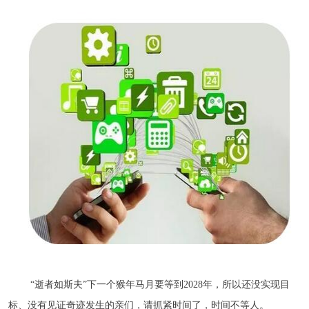
“逝者如斯夫”下一个猴年马月要等到2028年，所以还没实现目
标、没有见证奇迹发生的亲们，请抓紧时间了，时间不等人。